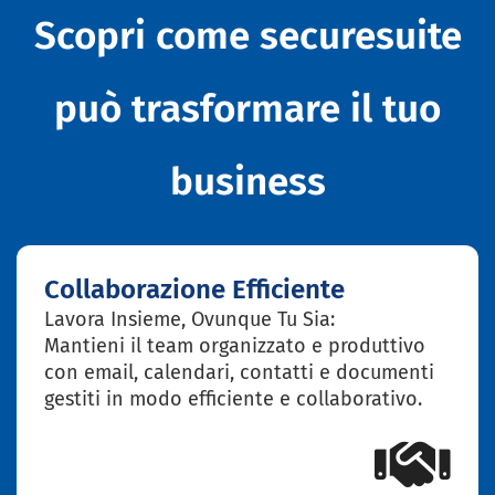
Scopri come securesuite
può trasformare il tuo
business
Collaborazione Efficiente
Lavora Insieme, Ovunque Tu Sia:
Mantieni il team organizzato e produttivo
con email, calendari, contatti e documenti
gestiti in modo efficiente e collaborativo.