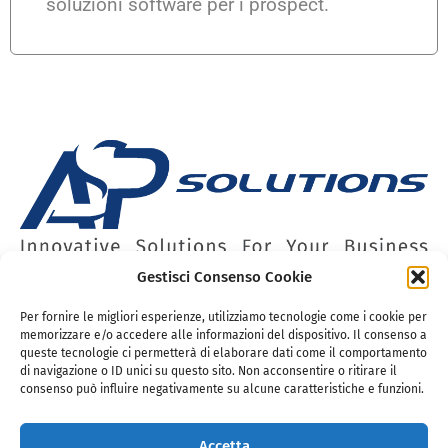
soluzioni software per i prospect.
Gestisci Consenso Cookie
Azienda
Lavora con noi
Assistenza
Per fornire le migliori esperienze, utilizziamo tecnologie come i cookie per
memorizzare e/o accedere alle informazioni del dispositivo. Il consenso a
Privacy Policy
queste tecnologie ci permetterà di elaborare dati come il comportamento
di navigazione o ID unici su questo sito. Non acconsentire o ritirare il
consenso può influire negativamente su alcune caratteristiche e funzioni.
© 2026 | ASP Solutions Srl – P.IVA 05361420481 | Tutti i diritti
riservati.
Accetta